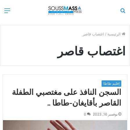
بحث
الق
عن
الرئيسية
/
اغتصاب قاصر
اغتصاب قاصر
إقليم طاطا
السجن النافذ على مغتصبي الطفلة
القاصر بأقايغان-طاطا ..
نوفمبر 16, 2023
0