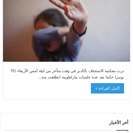
درت محكمة الاستئناف بأكادير في وقت متأخر من ليلة أمس الأربعاء (15
نونبر) حكما بعد عدة جلسات ماراطونية انطلقت منذ…
أكمل القراءة »
أخر الأخبار