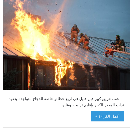
شب حريق كبير قبل قليل في اربع حظائر خاصة للدجاج متواجدة بنفود
تراب المعذر الكبير بإقليم تزنيت، وعاين…
أكمل القراءة »