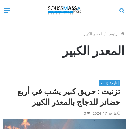
بحث
الق
عن
الرئيسية
/
المعدر الكبير
المعدر الكبير
إقليم تيزنيت
تزنيت : حريق كبير يشب في أربع
حضائر للدجاج بالمعذر الكبير
مارس 17, 2024
0