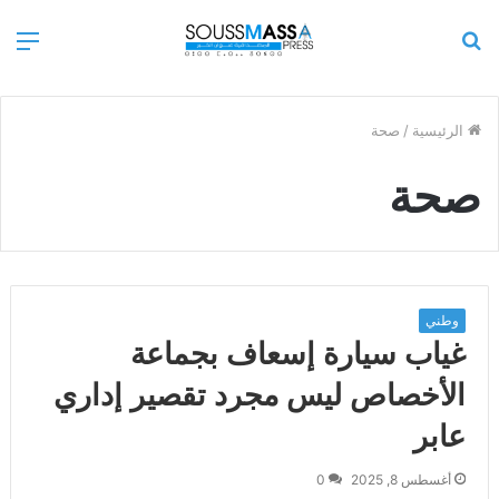
بحث
الق
عن
الرئيسية
/
صحة
صحة
وطني
غياب سيارة إسعاف بجماعة
الأخصاص ليس مجرد تقصير إداري
عابر
أغسطس 8, 2025
0