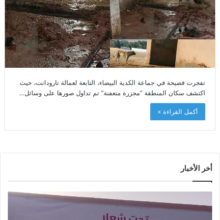
تفجرت فضيحة في جماعة الكدية البيضاء، التابعة لعمالة تارودانت، حيث
اكتشف سكان المنطقة “مجزرة متعفنة” تم تداول صورها على وسائل…
أكمل القراءة »
أخر الأخبار
س
أ
ي
م
د
ز