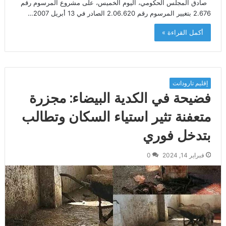
صادق المجلس الحكومي، اليوم الخميس، على مشروع المرسوم رقم
2.676 بتغيير المرسوم رقم 2.06.620 الصادر في 13 أبريل 2007…
أكمل القراءة »
إقليم تارودانت
فضيحة في الكدية البيضاء: مجزرة
متعفنة تثير استياء السكان وتطالب
بتدخل فوري
فبراير 14, 2024
0