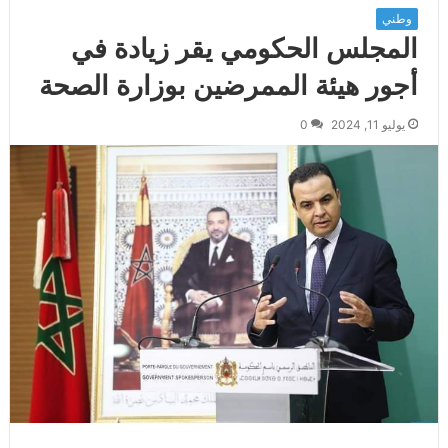
وطني
المجلس الحكومي يقر زيادة في
أجور هيئة الممرضين بوزارة الصحة
يوليو 11, 2024
0