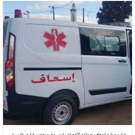
غياب سيارة إسعاف بجماعة الأخصاص ليس مجرد تقصير إداري عابر، بل