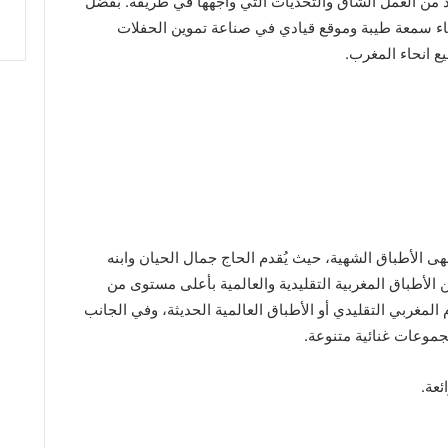
د من العمل الشاق والتحديات التي واجهها في طريقه. بفضل
بناء سمعة طيبة وموقع قيادي في صناعة تموين الحفلات
انحاء المغرب.
ى الأطباق الشهية، حيث يُقدم الحاج جمال الحيان وابنه
لأطباق المغربية التقليدية والعالمية بأعلى مستوى من
لمغربي التقليدي أو الأطباق العالمية الحديثة، وفي الجانب
موعات غنائية متنوعة.
ئعة.