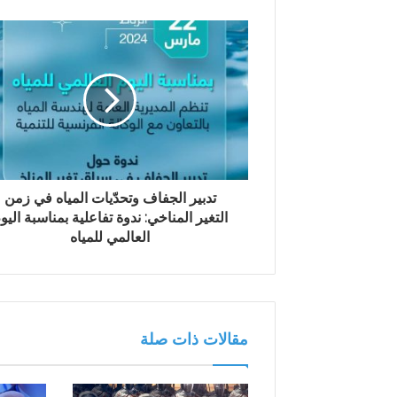
ك
ا
ل
إ
ل
ك
ت
ر
و
ن
تدبير الجفاف وتحدّيات المياه في زمن
ي
التغير المناخي: ندوة تفاعلية بمناسبة اليو
العالمي للمياه
مقالات ذات صلة