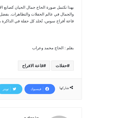
بهذا تكتمل صورة الحاج جمال الحيان كصانع ال
والجمال في عالم الحفلات والتظاهرات. بفضل
قاعة أفراح سوس، تُخلد كل حفلة في الذاكرة ب
بقلم : الحاج محمد وعراب
حفلات
قاعة الافراح
شاركها
فيسبوك
تويتر