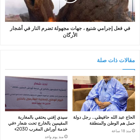
في فعل إجرامي شنيع ، جهات مجهولة تضرم النار في أشجار
الأرگان
مقالات ذات صلة
الحاج عبد الله حافيظي… رجل دولة
سيدي إفني يحتفي بالمغاربة
حمل هم الوطن والمنطقة
المقيمين بالخارج تحت شعار «في
خدمة أوراش المغرب 2030»
منذ 18 ساعة
منذ يوم واحد