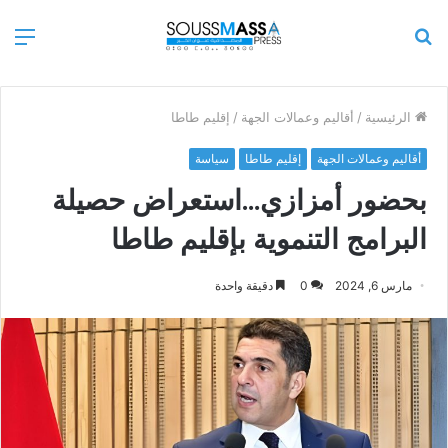
بحث
الق
عن
الرئيسية
/
أقاليم وعمالات الجهة
/
إقليم طاطا
أقاليم وعمالات الجهة
إقليم طاطا
سياسة
بحضور أمزازي…استعراض حصيلة
البرامج التنموية بإقليم طاطا
مارس 6, 2024
0
دقيقة واحدة