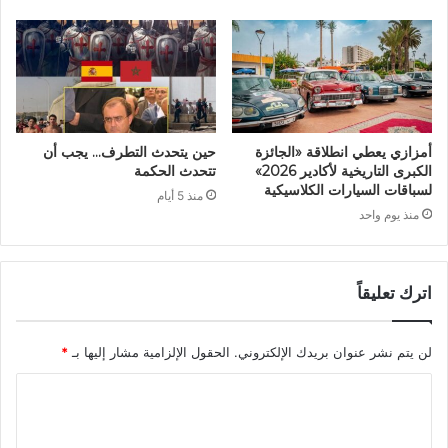
أمزازي يعطي انطلاقة «الجائزة
حين يتحدث التطرف… يجب أن
الكبرى التاريخية لأكادير 2026»
تتحدث الحكمة
لسباقات السيارات الكلاسيكية
منذ 5 أيام
منذ يوم واحد
اترك تعليقاً
لن يتم نشر عنوان بريدك الإلكتروني.
الحقول الإلزامية مشار إليها بـ
*
ا
ل
ت