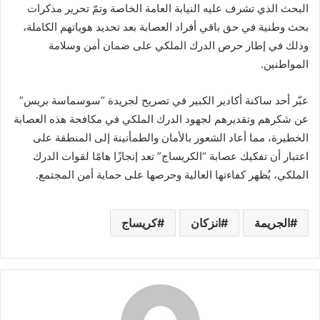
البحث الذي تشرف عليه النيابة العامة الخاصة وتمّ تحرير مذكرات
بحث وطنية في حق باقي أفراد العصابة بعد تحديد هوياتهم الكاملة،
وذلك في إطار حرص الدرك الملكي على ضمان أمن وسلامة
المواطنين.
عبّر أحد ساكنة أكادير الكبير في تصريح لجريدة “سوسماسة بريس”
عن شكرهم وتقديرهم لجهود الدرك الملكي في مكافحة هذه العصابة
الخطيرة، مما أعاد الشعور بالأمان والطمأنينة إلى المنطقة على
اعتبار أن تفكيك عصابة “الكريساج” تعد إنجازًا هامًا لقوات الدرك
الملكي، يُظهر كفاءتها العالية وحرصها على حماية أمن المجتمع.
الجريمة
انزكان
كريساج