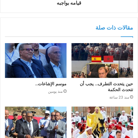
قيامه بواجبه
مقالات ذات صلة
حين يتحدث التطرف… يجب أن
موسم الإشاعات…
تتحدث الحكمة
منذ يومين
منذ 23 ساعة