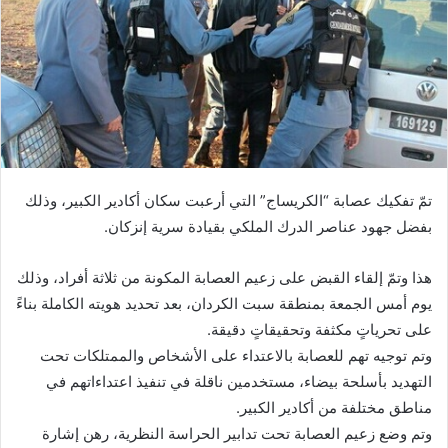
تمّ تفكيك عصابة “الكريساج” التي أرعبت سكان أكادير الكبير، وذلك
بفضل جهود عناصر الدرك الملكي بقيادة سرية إنزكان.
هذا وتمّ إلقاء القبض على زعيم العصابة المكونة من ثلاثة أفراد، وذلك
يوم أمس الجمعة بمنطقة سبت الكردان، بعد تحديد هويته الكاملة بناءً
على تحرياتٍ مكثفة وتحقيقاتٍ دقيقة.
وتم توجيه تهم للعصابة بالاعتداء على الأشخاص والممتلكات تحت
التهديد بأسلحة بيضاء، مستخدمين ناقلة في تنفيذ اعتداءاتهم في
مناطق مختلفة من أكادير الكبير.
وتم وضع زعيم العصابة تحت تدابير الحراسة النظرية، رهن إشارة