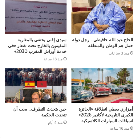
الحاج عبد الله حافيظي… رجل دولة
سيدي إفني يحتفي بالمغاربة
حمل هم الوطن والمنطقة
المقيمين بالخارج تحت شعار «في
خدمة أوراش المغرب 2030»
منذ 3 ساعات
منذ 16 ساعة
أمزازي يعطي انطلاقة «الجائزة
حين يتحدث التطرف… يجب أن
الكبرى التاريخية لأكادير 2026»
تتحدث الحكمة
لسباقات السيارات الكلاسيكية
منذ 4 أيام
منذ 16 ساعة