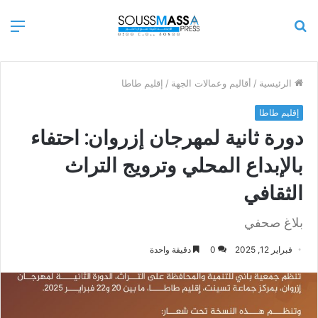
بحث
الق
عن
الرئيسية
/
أقاليم وعمالات الجهة
/
إقليم طاطا
إقليم طاطا
دورة ثانية لمهرجان إزروان: احتفاء
بالإبداع المحلي وترويج التراث
الثقافي
بلاغ صحفي
فبراير 12, 2025
0
دقيقة واحدة