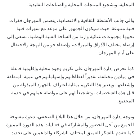
المحلية، وتشجيع المنتجات المحلية والصناعات التقليدية.
وإلى جانب الأنشطة الثقافية والاقتصادية، يتضمن المهرجان فقرات
فنية متنوعة. حيث سيكون الجمهور على موعد مع سهرات فنية
تحييها مجموعات غنائية وازنة من الساحة الفنية الوطنية، تسعى إلى
إرضاء مختلف الأذواق والميولات، وإضفاء جو من البهجة والاحتفال
على أيام المهرجان.
كما تحرص إدارة المهرجان على تكريم وجوه محلية وإقليمية فاعلة
في ميادين مختلفة، تقديراً لعطاءاتهم وإسهاماتهم في تنمية المنطقة
وإشعاعها. ويعتبر هذا التكريم بمثابة اعتراف بالجهود المبذولة من
قبل هذه الشخصيات، وتشجيعاً لهم على مواصلة عملهم في خدمة
المجتمع.
وتوجه إدارة المهرجان، من خلال هذا البلاغ الصحفي، دعوة مفتوحة
للجميع من أجل الحضور والمشاركة في فعاليات هذه الدورة المميزة.
كما تتقدم بالشكر العميق لمختلف الشركاء والداعمين على تجديد