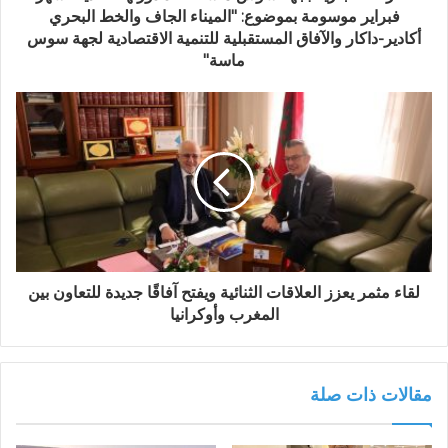
ن
فبراير موسومة بموضوع: "الميناء الجاف والخط البحري
ي
أكادير-داكار والآفاق المستقبلية للتنمية الاقتصادية لجهة سوس
ماسة"
لقاء مثمر يعزز العلاقات الثنائية ويفتح آفاقًا جديدة للتعاون بين
المغرب وأوكرانيا
مقالات ذات صلة