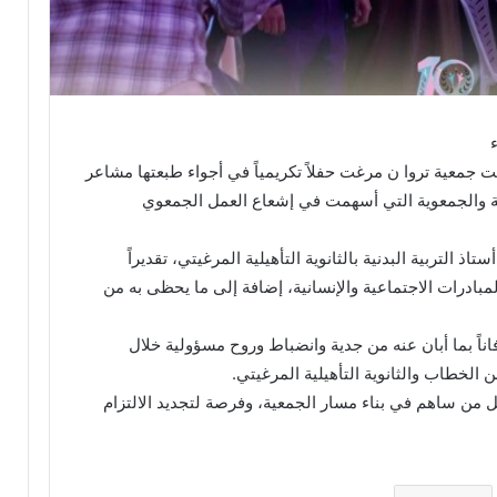
 جمعية تروا ن مرغت حفلاً تكريمياً في أجواء طبعتها مشاعر
بوية والجمعوية التي أسهمت في إشعاع العمل الجمعوي
ذ التربية البدنية بالثانوية التأهيلية المرغيتي، تقديراً
لمبادرات الاجتماعية والإنسانية، إضافة إلى ما يحظى به من
فاناً بما أبان عنه من جدية وانضباط وروح مسؤولية خلال
خطاب والثانوية التأهيلية المرغيتي.
من ساهم في بناء مسار الجمعية، وفرصة لتجديد الالتزام