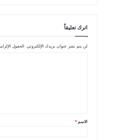
اترك تعليقاً
لن يتم نشر عنوان بريدك الإلكتروني.
الحقول الإلزامي
ا
ل
ت
ع
ل
ي
ق
الاسم
*
*