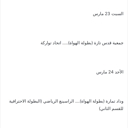
السبت 23 مارس
جمعية قدس تازة (بطولة الهواة)….. اتحاد تواركة
الأحد 24 مارس
وداد تمارة (بطولة الهواة)…. الراسينغ الرياضي (البطولة الاحترافية
للقسم الثاني)