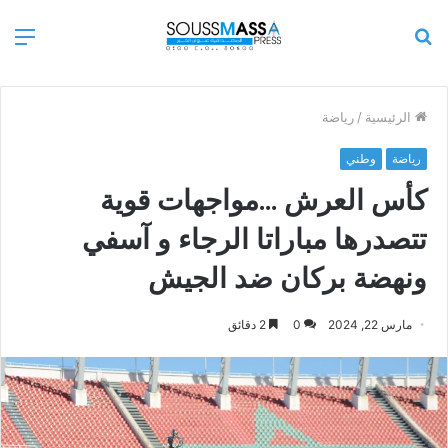
بحث
الق
عن
الرئيسية
/
رياضة
رياضة
وطني
كأس العرش …مواجهات قوية
تتصدرها مباراتا الرجاء و آسفي
ونهضة بركان ضد الجيش
مارس 22, 2024
0
2 دقائق