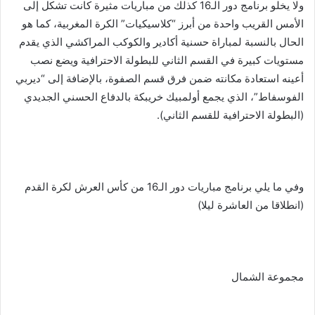
ولا يخلو برنامج دور الـ16 كذلك من مباريات مثيرة كانت تشكل إلى
الأمس القريب واحدة من أبرز “كلاسيكيات” الكرة المغربية، كما هو
الحال بالنسبة لمباراة حسنية أكادير والكوكب المراكشي الذي يقدم
مستويات كبيرة في القسم الثاني للبطولة الاحترافية ويضع نصب
أعينه استعادة مكانته ضمن فرق قسم الصفوة، بالإضافة إلى “ديربي
الفوسفاط”، الذي يجمع أولمبيك خريبكة بالدفاع الحسني الجديدي
(البطولة الاحترافية للقسم الثاني).
وفي ما يلي برنامج مباريات دور الـ16 من كأس العرش لكرة القدم
(انطلاقا من العاشرة ليلا)
مجموعة الشمال