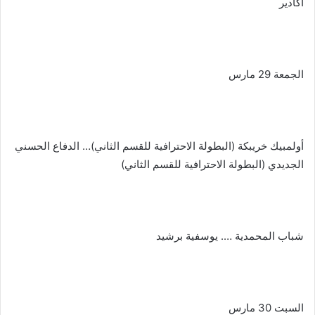
أكادير
الجمعة 29 مارس
أولمبيك خريبكة (البطولة الاحترافية للقسم الثاني)… الدفاع الحسني
الجديدي (البطولة الاحترافية للقسم الثاني)
شباب المحمدية …. يوسفية برشيد
السبت 30 مارس