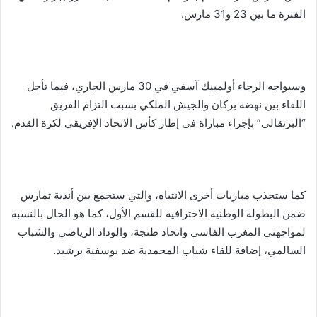
الفترة ما بين 23 و31 مارس.
وسيواجه الرجاء أولمبيك آسفي في 30 مارس الجاري، فيما تأجل
اللقاء بين نهضة بركان والجيش الملكي بسبب التزام الفريق
“البرتقالي” بإجراء مباراة في إطار كأس الاتحاد الإفريقي لكرة القدم.
كما ستجذب مباريات أخرى الانتباه، والتي ستجمع بين أندية تمارس
ضمن البطولة الوطنية الاحترافية للقسم الأول، كما هو الحال بالنسبة
لمواجهتي المغرب الفاسي واتحاد طنجة، والوداد الرياضي والشباب
السالمي، إضافة للقاء شباب المحمدية ضد يوسفية برشيد.