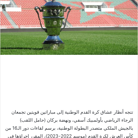
تتجه أنظار عشاق كرة القدم الوطنية إلى مباراتين قويتين تجمعان
الرجاء الرياضي بأولمبيك آسفي، ونهضة بركان (حامل اللقب)
بالجيش الملكي متصدر البطولة الوطنية، برسم لقاءات دور الـ16 من
كأس العرش لكرة القدم (موسم 2022-2023)، المقرر إجراؤها في