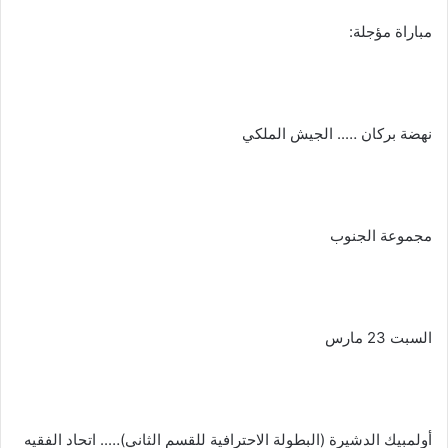
مباراة مؤجلة:
نهضة بركان ….. الجيش الملكي
مجموعة الجنوب
السبت 23 مارس
أولمبيك الدشيرة (البطولة الاحترافية للقسم الثاني)….. اتحاد الفقيه