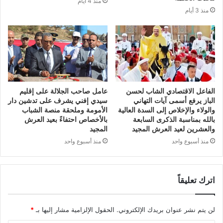
منذ 4 أيام
منذ 3 أيام
الفاعل الاقتصادي الشاب لحسن
عامل صاحب الجلالة على إقليم
الباز يرفع أسمى آيات التهاني
سيدي إفني يشرف على تدشين دار
والولاء والإخلاص إلى السدة العالية
الأمومة وملحقة منصة الشباب
بالله بمناسبة الذكرى السابعة
بالأخصاص احتفاءً بعيد العرش
والعشرين لعيد العرش المجيد
المجيد
منذ أسبوع واحد
منذ أسبوع واحد
اترك تعليقاً
لن يتم نشر عنوان بريدك الإلكتروني.
الحقول الإلزامية مشار إليها بـ
*