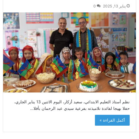
يناير 13, 2025
0
نظم أستاذ التعليم الابتدائي، سعيد أزكار، اليوم الاثنين 13 يناير الجاري،
حفلا بهيجا لفائدة تلاميذته بفرعية سيدي عبد الرحمان بأفلا…
أكمل القراءة »