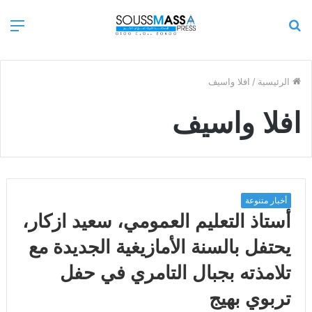
بحث
الق
عن
الرئيسية
/
افلا واسيف
افلا واسيف
أخبار متنوعة
أستاذ التعليم العمومي، سعيد ازكار،
يحتفل بالسنة الأمازيغية الجديدة مع
تلامذته بجبال التامري في حفل
تربوي بهيج