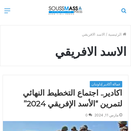
بحث
الق
عن
الرئيسية
/
الاسد الافريقي
الاسد الافريقي
عمالة أكادير إداوتنان
اكادير.. اجتماع التخطيط النهائي
لتمرين “الأسد الإفريقي 2024”
مارس 11, 2024
0