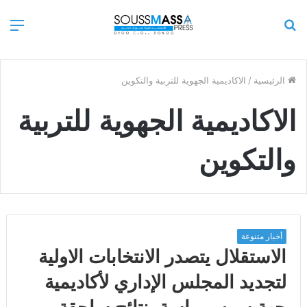
بحث
الق
عن
الرئيسية
/
الاكاديمية الجهوية للتربية والتكوين
الاكاديمية الجهوية للتربية
والتكوين
أخبار متنوعة
الاستقلال يتصدر الانتخابات الاولية
لتجديد المجلس الإداري لأكاديمية