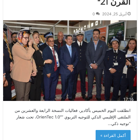
القرن 21″
أبريل 25, 2024
0
انطلقت اليوم الخميس بأكادير، فعاليات النسخة الرابعة والعشرين من
الملتقى الإقليمي الذكي للتوجيه التربوي “OrienTec 1.0″، تحت شعار
“توجيه ذكي…
أكمل القراءة »