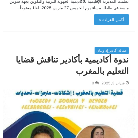
نظمت المديرية الإقليمية للأكاديمية الجهوية للتربية والتكوين بجهة سوس
ماسة في طاطا، مساء يوم الخميس 27 مارس 2025، لقاءً مفتوحاً…
أكمل القراءة »
عمالة أكادير إداوتنان
ندوة أكاديمية بأكادير تناقش قضايا
التعليم بالمغرب
فبراير 3, 2025
0