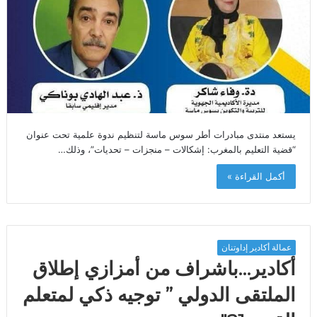
يستعد منتدى مبادرات أطر سوس ماسة لتنظيم ندوة علمية تحت عنوان
“قضية التعليم بالمغرب: إشكالات – منجزات – تحديات”، وذلك…
أكمل القراءة »
عمالة أكادير إداوتنان
أكادير…باشراف من أمزازي إطلاق
الملتقى الدولي ” توجيه ذكي لمتعلم