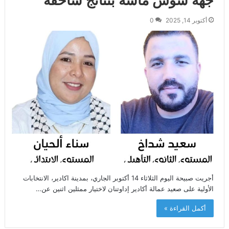
جهة سوس ماسة بنتائج ساحقة
أكتوبر 14, 2025
0
أجريت صبيحة اليوم الثلاثاء 14 أكتوبر الجاري، بمدينة اكادير، الانتخابات
الأولية على صعيد عمالة أكادير إداوتنان لاختيار ممثلين اثنين عن…
أكمل القراءة »