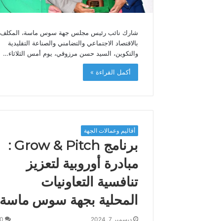
شارك نائب رئيس مجلس جهة سوس ماسة، المكلف
بالاقتصاد الاجتماعي والتضامني والصناعة التقليدية
والتكوين، السيد حسن مرزوقي، يوم أمس الثلاثاء…
أكمل القراءة »
أقاليم وعمالات الجهة
برنامج Grow & Pitch :
مبادرة أوروبية لتعزيز
تنافسية التعاونيات
المحلية بجهة سوس ماسة
ديسمبر 7, 2024
0