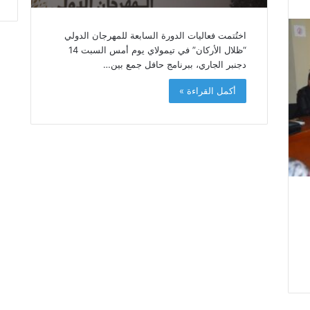
اختُتمت فعاليات الدورة السابعة للمهرجان الدولي
“ظلال الأركان” في تيمولاي يوم أمس السبت 14
دجنبر الجاري، ببرنامج حافل جمع بين…
أكمل القراءة »