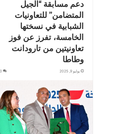
دعم مسابقة “الجيل
ت
…
المتضامن” للتعاونيات
الشبابية في نسختها
الخامسة، تفرز عن فوز
تعاونيتين من تارودانت
وطاطا
يوليو 9, 2025
0