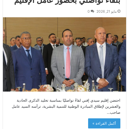
بلقاء تواصلي بحضور عامل الإقليم
مايو 21, 2026
0
احتضن إقليم سيدي إفني لقاءً تواصليًا بمناسبة تخليد الذكرى الحادية
والعشرين لإطلاق المبادرة الوطنية للتنمية البشرية، ترأسه السيد عامل
صاحب…
أكمل القراءة »