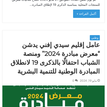
للمنتجات المحلية بمناسبة الذكرى 19 لإطلاق المبادرة…
أكمل القراءة »
وطني
عامل إقليم سيدي إفني يدشن
“معرض مبادرة 2024” ومنصة
الشباب احتفالًا بالذكرى 19 لانطلاق
المبادرة الوطنية للتنمية البشرية
مايو 19, 2024
0