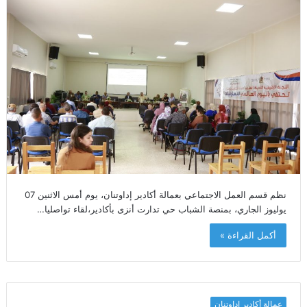
نظم قسم العمل الاجتماعي بعمالة أكادير إداوتنان، يوم أمس الاثنين 07
يوليوز الجاري، بمنصة الشباب حي تدارت أنزى بأكادير،لقاء تواصليا…
أكمل القراءة »
عمالة أكادير إداوتنان