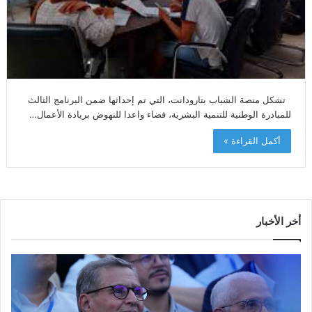
تشكل منصة الشباب بتارودانت، التي تم إحداثها ضمن البرنامج الثالث
للمبادرة الوطنية للتنمية البشرية، فضاء واعدا للنهوض بريادة الأعمال…
أكمل القراءة »
أخر الأخبار
م
ا
و
ل
س
ف
م
ا