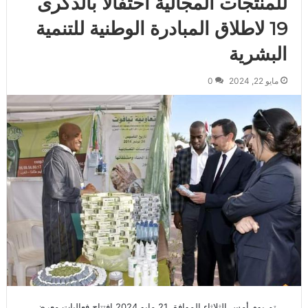
للمنتجات المجالية احتفالا بالذكرى
19 لاطلاق المبادرة الوطنية للتنمية
البشرية
مايو 22, 2024
0
تم يوم أمس الثلاثاء الموافق 21 مايو 2024 افتتاح فعاليات معرض