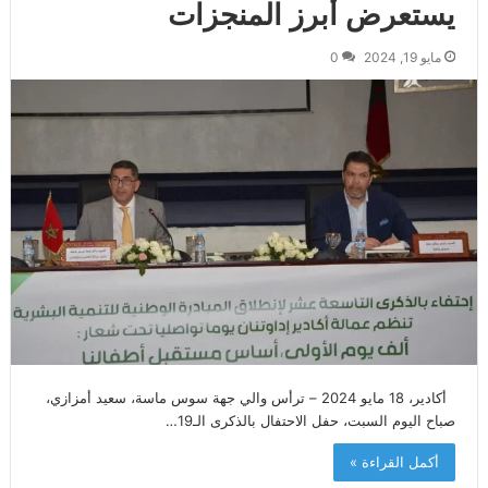
يستعرض أبرز المنجزات
مايو 19, 2024
0
أكادير، 18 مايو 2024 – ترأس والي جهة سوس ماسة، سعيد أمزازي،
صباح اليوم السبت، حفل الاحتفال بالذكرى الـ19…
أكمل القراءة »