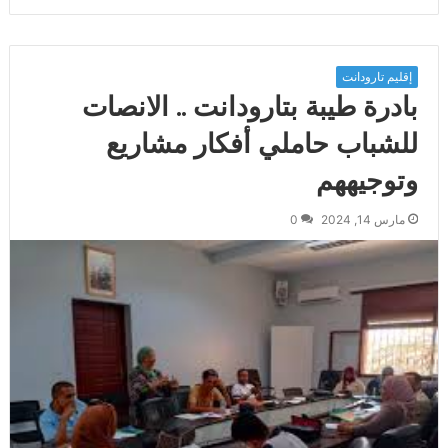
إقليم تارودانت
بادرة طيبة بتارودانت .. الانصات
للشباب حاملي أفكار مشاريع
وتوجيههم
مارس 14, 2024
0