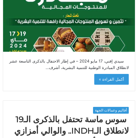
سيدي إفني، 17 مايو 2024 – في إطار الاحتفال بالذكرى التاسعة عشر
لانطلاق المبادرة الوطنية للتنمية البشرية، أشرف…
أكمل القراءة »
أقاليم وعمالات الجهة
سوس ماسة تحتفل بالذكرى الـ19
لانطلاق الـINDH.. والوالي أمزازي