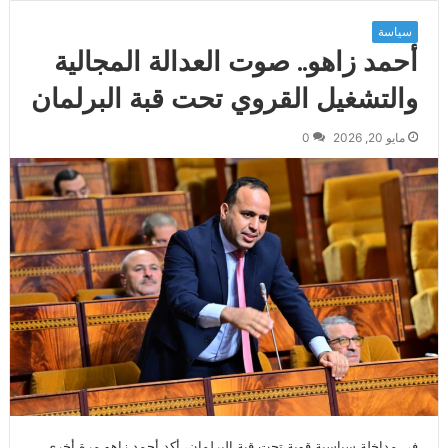
سياسة
أحمد زاهو.. صوت العدالة المجالية
والتشغيل القروي تحت قبة البرلمان
مايو 20, 2026
0
في مداخلة سياسية قوية تحت قبة البرلمان، أكد أحمد زاهو مرة أخرى