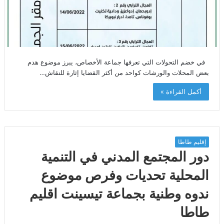
في خضم التحولات التي تعرفها جماعة الأخصاص، يبرز موضوع هدم
بعض المحلات والورشات كواحد من أكثر القضايا إثارة للنقاش…
أكمل القراءة »
إقليم طاطا
دور المجتمع المدني في التنمية
المحلية تحديات وفرص موضوع
ندوه وطنية بجماعة تيسينت اقليم
طاطا