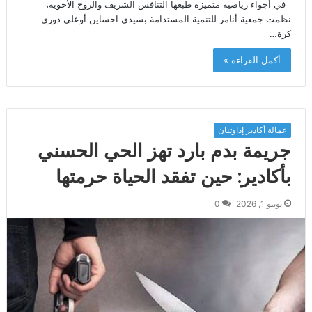
في أجواء رياضية متميزة طبعها التنافس الشريف والروح الأخوية،
نظمت جمعية أنامر للتنمية المستدامة بسيدي احساين أوعلي دوري
كرة…
أكمل القراءة »
عمالة أكادير إداوتنان
جريمة بدم بارد تهز الحي الحسني
بأكادير: حين تفقد الحياة حرمتها
يونيو 1, 2026
0