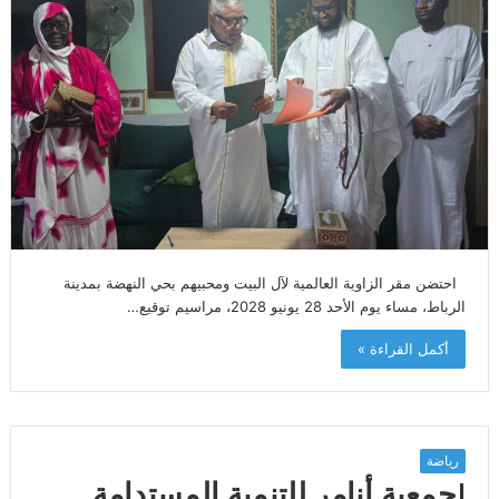
احتضن مقر الزاوية العالمية لآل البيت ومحبيهم بحي النهضة بمدينة
الرباط، مساء يوم الأحد 28 يونيو 2028، مراسيم توقيع…
أكمل القراءة »
رياضة
Iجمعية أنامر للتنمية المستدامة