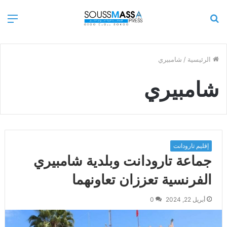
بحث
الق
عن
الرئيسية
/
شامبيري
شامبيري
إقليم تارودانت
جماعة تارودانت وبلدية شامبيري
الفرنسية تعززان تعاونهما
أبريل 22, 2024
0