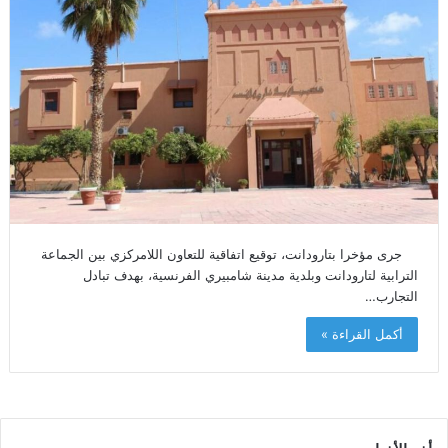
جرى مؤخرا بتارودانت، توقيع اتفاقية للتعاون اللامركزي بين الجماعة
الترابية لتارودانت وبلدية مدينة شامبيري الفرنسية، بهدف تبادل
التجارب…
أكمل القراءة »