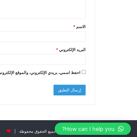
ل
ي
ق
الاسم
*
*
البريد الإلكتروني
*
احفظ اسمي، بريدي الإلكتروني، والموقع الإلكتروني
How can I help you?
© حقوق النشر 2026، جميع الحقوق محفوظة |