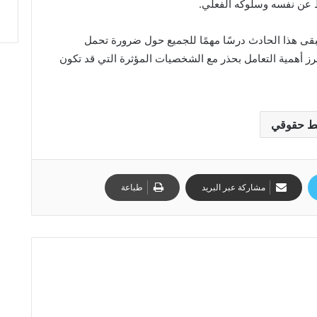
 عن نفسه وسلوكه الفعلي.
بقى هذا الحادث درسًا مهمًا للجميع حول ضرورة تحمل
برز أهمية التعامل بحذر مع الشخصيات المؤثرة التي قد تكون
ط حقوقي
مشاركة عبر البريد
طباعة