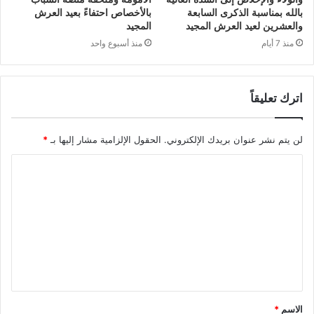
بالله بمناسبة الذكرى السابعة
بالأخصاص احتفاءً بعيد العرش
والعشرين لعيد العرش المجيد
المجيد
منذ 7 أيام
منذ أسبوع واحد
اترك تعليقاً
لن يتم نشر عنوان بريدك الإلكتروني.
الحقول الإلزامية مشار إليها بـ
*
ا
ل
ت
ع
ل
ي
ق
الاسم
*
*