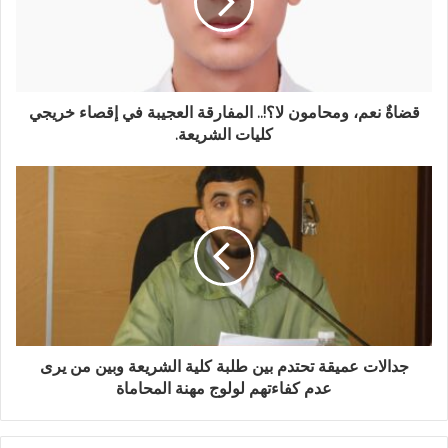
إ
ل
ك
ت
ر
و
قضاةٌ نعم، ومحامون لا؟!.. المفارقة العجيبة في إقصاء خريجي
ن
كليات الشريعة.
ي
جدالات عميقة تحتدم بين طلبة كلية الشريعة وبين من يرى
عدم كفاءتهم لولوج مهنة المحاماة