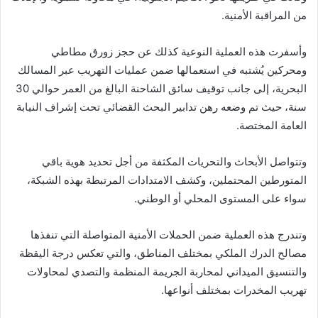
من المراقبة الأمنية.
وأسفرت هذه العملية النوعية كذلك عن حجز زورق مطاطي
ومحركين يُشتبه في استعمالها ضمن عمليات التهريب عبر المسالك
البحرية، إلى جانب توقيف سائق الشاحنة البالغ من العمر حوالي 30
سنة، حيث تم وضعه رهن تدابير البحث القضائي تحت إشراف النيابة
العامة المختصة.
وتتواصل الأبحاث والتحريات المكثفة من أجل تحديد هوية باقي
المتورطين المحتملين، وكشف الامتدادات المرتبطة بهذه الشبكة،
سواء على المستوى المحلي أو الوطني.
وتندرج هذه العملية ضمن الحملات الأمنية المتواصلة التي تنفذها
مصالح الدرك الملكي بمختلف المناطق، والتي تعكس درجة اليقظة
والتنسيق الميداني لمحاربة الجريمة المنظمة والتصدي لمحاولات
تهريب المخدرات بمختلف أنواعها.