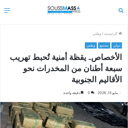
بحث
الق
عن
الرئيسية
/
وطني
دولي
مجتمع
وطني
الأخصاص.. يقظة أمنية تُحبط تهريب
سبعة أطنان من المخدرات نحو
الأقاليم الجنوبية
مايو 15, 2026
0
دقيقة واحدة