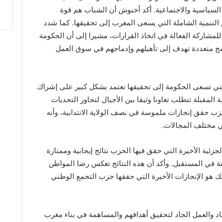
السياسية والاجتماعية. أكد أخنوش أن الشباب هم قوة
التنمية الشاملة التي يسعى المغرب إلى تحقيقها. كما شدد
مشاركة الفعالة في اتخاذ القرارات، مشيرا إلى أن الحكومة
مج متعددة تهدف إلى تأهيلهم وإدماجهم في سوق العمل
التي تسعى الحكومة إلى تحقيقها تعتمد بشكل كبير على إشراك
المقبلة تتطلب تعاونا وثيقا بين الأجيال لتجاوز التحديات
 حقق إنجازات ملموسة في نصف الولاية الانتدابية، وأنه
ي مختلف المجالات.
جزئية الأخيرة التي حقق فيها الحزب نتائج إيجابية وممتازة
قة في المستقبل. وأكد أن هذه النتائج تعكس رضا المواطن
ك هو الإنجازات الأخيرة التي حققها حزب التجمع الوطني
اد والعمل الجاد لتحقيق أهدافهم والمساهمة في بناء مغرب