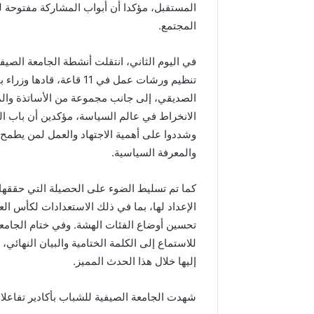
المستقبل، مؤكدا أن أبواب المشاركة مفتوحة لك
المجتمع.
في اليوم الثاني، انتقلت أنشطة الجامعة الصيف
تنظيم ورشات عمل في 11 ق
الصديقي، إلى جانب مجموعة من الأساتذة والم
الانخراط في عالم السياسة، مؤكدين أن باب الم
وشددوا على أهمية الاجتهاد والعمل لمن يطمح ف
والمعرفة السياسية.
كما تم تسليط الضوء على الحصيلة التي حققها
الإعداد لها، بما في ذلك الاستعدادات لكأس الع
تحسين أوضاع الفئات الهشة. وفي ختام الجامعة
للاستماع إلى الكلمة الختامية والبيان النهائي
إليها خلال هذا الحدث المميز.
شهدت الجامعة الصيفية للشباب بأكادير تفاعلا