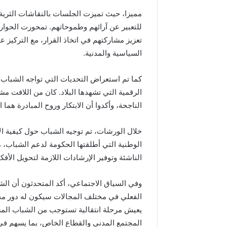
مميزا، حيث تميزت الجلسات بالنقاشات الثرية 
للتعبير عن آرائهم وطموحاتهم. تمحورت الحوا
تعزيز مشاركتهم في اتخاذ القرار، مع التركيز ع
السياسية والمدنية.
كما تم استعراض التحديات التي تواجه الشباب ا
الرقمية التي تشهدها البلاد. كان من اللافت مش
الناجحة، وأكدوا أن الابتكار وروح المبادرة هما
خلال الورشات، تم توجيه الشباب حول كيفية ا
الوطنية التي أطلقتها الحكومة لدعم الشباب، 
الناشئة وتوفير الإرشادات اللازمة لتحويل الأفك
وفي السياق الاجتماعي، أكد المتحدثون أن ال
الفعلي في مختلف المجالات سيكون له دور محو
يعيش مرحلة انتقالية تستوجب من الشباب الم
المجتمع المدني والقطاع الخاص، بما يسهم في 