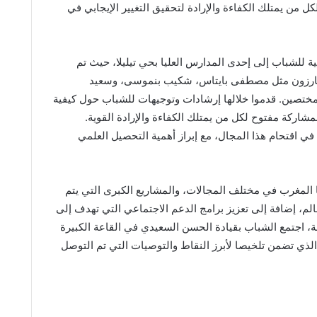
ل من يمتلك الكفاءة والإرادة لتحقيق التغيير الإيجابي في
ية للشباب إلى إحدى المدارس العليا بحي تيليلا، حيث تم
اعة، قادها وزراء بارزون مثل مصطفى بايتاس، شكيب بنموسى، وسعيد
ختصين. قدموا خلالها إرشادات وتوجيهات للشباب حول كيفية
شاركة مفتوح لكل من يمتلك الكفاءة والإرادة القوية.
ي اقتحام هذا المجال، مع إبراز أهمية التحصيل العلمي
 المغرب في مختلف المجالات، والمشاريع الكبرى التي يتم
الم، إضافة إلى تعزيز برامج الدعم الاجتماعي التي تهدف إلى
، اجتمع الشباب بقيادة الحسن السعيدي في القاعة الكبيرة
، الذي تضمن تلخيصا لأبرز النقاط والتوصيات التي تم التوصل