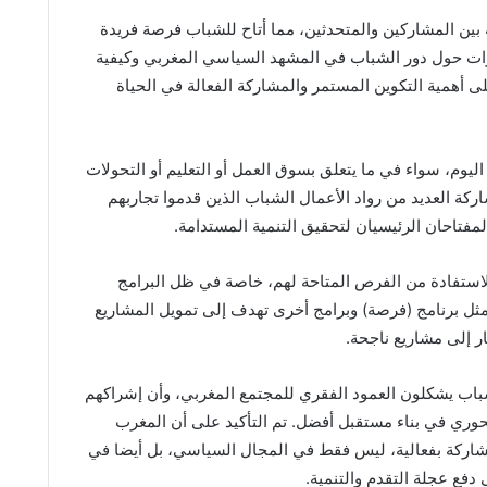
بين المشاركين والمتحدثين، مما أتاح للشباب فرصة فريدة
رات حول دور الشباب في المشهد السياسي المغربي وكيفية
لى أهمية التكوين المستمر والمشاركة الفعالة في الحياة
ليوم، سواء في ما يتعلق بسوق العمل أو التعليم أو التحولات
اركة العديد من رواد الأعمال الشباب الذين قدموا تجاربهم
 المفتاحان الرئيسيان لتحقيق التنمية المستدامة.
لاستفادة من الفرص المتاحة لهم، خاصة في ظل البرامج
مثل برنامج (فرصة) وبرامج أخرى تهدف إلى تمويل المشاريع
ار إلى مشاريع ناجحة.
شباب يشكلون العمود الفقري للمجتمع المغربي، وأن إشراكهم
ري في بناء مستقبل أفضل. تم التأكيد على أن المغرب
شاركة بفعالية، ليس فقط في المجال السياسي، بل أيضا في
دفع عجلة التقدم والتنمية.