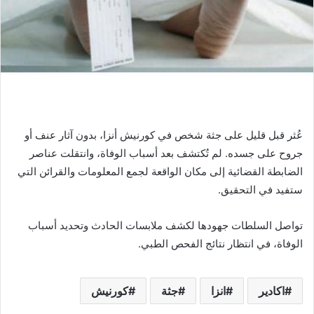
عُثر قبل قليل على جثة شخص في كورنيش أنزا، بدون آثار عنف أو
جروح على جسده. لم تُكتشف بعد أسباب الوفاة، وانتقلت عناصر
الضابطة القضائية إلى مكان الواقعة لجمع المعلومات والقرائن التي
ستفيد في التحقيق.
تواصل السلطات جهودها لكشف ملابسات الحادث وتحديد أسباب
الوفاة، في انتظار نتائج الفحص الطبي.
اكادير
انزا
جثة
كورنيش