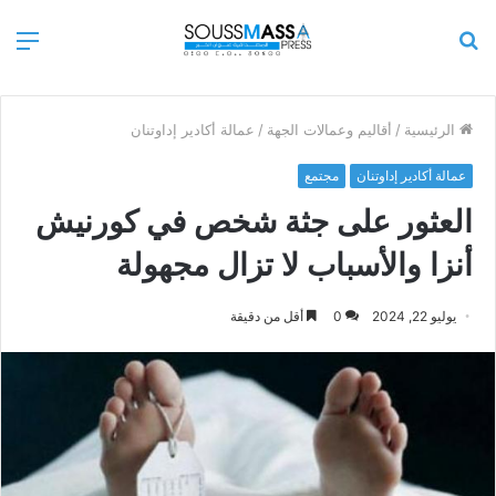
بحث
الق
عن
الرئيسية
/
أقاليم وعمالات الجهة
/
عمالة أكادير إداوتنان
عمالة أكادير إداوتنان
مجتمع
العثور على جثة شخص في كورنيش
أنزا والأسباب لا تزال مجهولة
يوليو 22, 2024
0
أقل من دقيقة