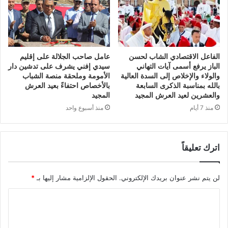
الفاعل الاقتصادي الشاب لحسن
عامل صاحب الجلالة على إقليم
الباز يرفع أسمى آيات التهاني
سيدي إفني يشرف على تدشين دار
والولاء والإخلاص إلى السدة العالية
الأمومة وملحقة منصة الشباب
بالله بمناسبة الذكرى السابعة
بالأخصاص احتفاءً بعيد العرش
والعشرين لعيد العرش المجيد
المجيد
منذ 7 أيام
منذ أسبوع واحد
اترك تعليقاً
لن يتم نشر عنوان بريدك الإلكتروني.
الحقول الإلزامية مشار إليها بـ
*
ا
ل
ت