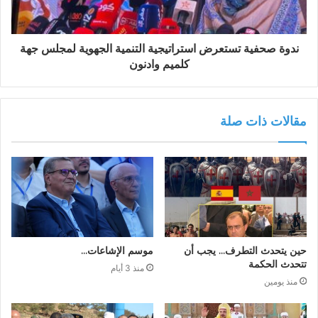
ندوة صحفية تستعرض استراتيجية التنمية الجهوية لمجلس جهة
كلميم وادنون
مقالات ذات صلة
حين يتحدث التطرف… يجب أن
موسم الإشاعات…
تتحدث الحكمة
منذ 3 أيام
منذ يومين