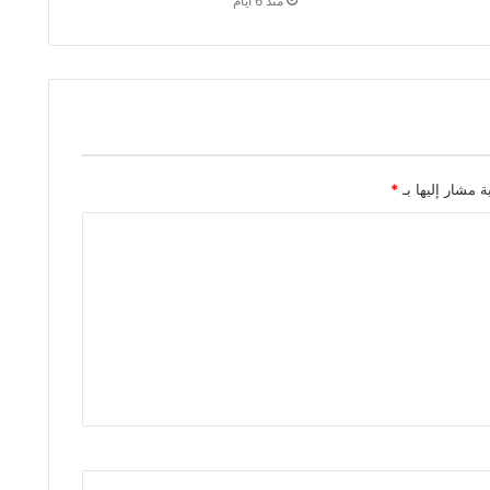
منذ 6 أيام
ة مشار إليها بـ
*