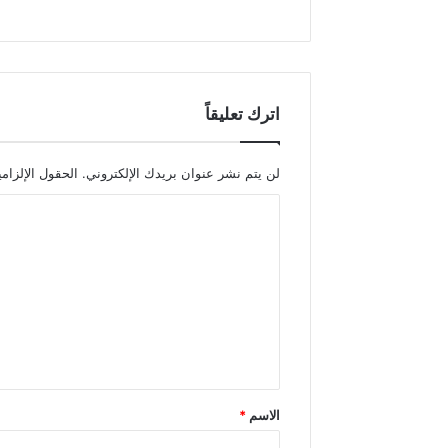
اترك تعليقاً
لن يتم نشر عنوان بريدك الإلكتروني.
الحقول الإلزامي
ا
ل
ت
ع
ل
ي
ق
الاسم
*
*