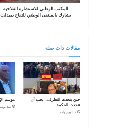
ن
المكتب الوطني للاستشارة الفلاحية
ي
يشارك بالملتقى الوطني للتفاح بميدلت
مقالات ذات صلة
حين يتحدث التطرف… يجب أن
موسم الإ
تتحدث الحكمة
منذ يومي
منذ يوم واحد