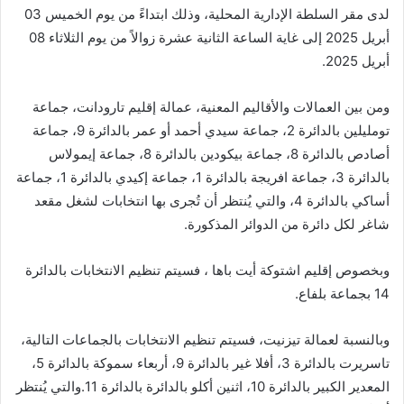
لدى مقر السلطة الإدارية المحلية، وذلك ابتداءً من يوم الخميس 03
أبريل 2025 إلى غاية الساعة الثانية عشرة زوالاً من يوم الثلاثاء 08
أبريل 2025.
ومن بين العمالات والأقاليم المعنية، عمالة إقليم تارودانت، جماعة
تومليلين بالدائرة 2، جماعة سيدي أحمد أو عمر بالدائرة 9، جماعة
أصادص بالدائرة 8، جماعة بيكودين بالدائرة 8، جماعة إيمولاس
بالدائرة 3، جماعة افريجة بالدائرة 1، جماعة إكيدي بالدائرة 1، جماعة
أساكي بالدائرة 4، والتي يُنتظر أن تُجرى بها انتخابات لشغل مقعد
شاغر لكل دائرة من الدوائر المذكورة.
وبخصوص إقليم اشتوكة أيت باها ، فسيتم تنظيم الانتخابات بالدائرة
14 بجماعة بلفاع.
وبالنسبة لعمالة تيزنيت، فسيتم تنظيم الانتخابات بالجماعات التالية،
تاسريرت بالدائرة 3، أفلا غير بالدائرة 9، أربعاء سموكة بالدائرة 5،
المعدير الكبير بالدائرة 10، اثنين أكلو بالدائرة بالدائرة 11.والتي يُنتظر