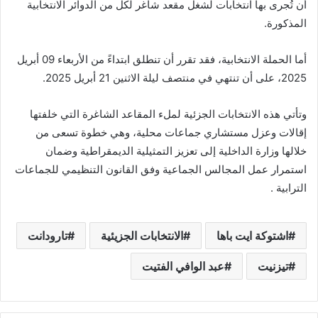
أن تُجرى بها انتخابات لشغل مقعد شاغر لكل من الدوائر الانتخابية
المذكورة.
أما الحملة الانتخابية، فقد تقرر أن تنطلق ابتداءً من الأربعاء 09 أبريل
2025، على أن تنتهي في منتصف ليلة الاثنين 21 أبريل 2025.
وتأتي هذه الانتخابات الجزئية لملء المقاعد الشاغرة التي خلفتها
إقالات وعزل مستشاري جماعات محلية، وهي خطوة تسعى من
خلالها وزارة الداخلية إلى تعزيز التمثيلية الديمقراطية وضمان
استمرار عمل المجالس الجماعية وفق القانون التنظيمي للجماعات
الترابية .
اشتوكة ايت باها
الانتخابات الجزيئية
تارودانت
تيزنيت
عبد الوافي الفتيت