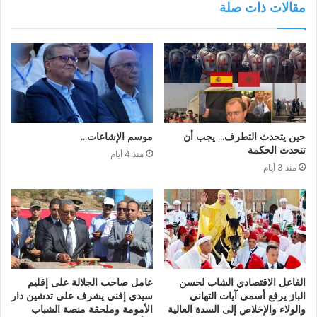
مقالات ذات صلة
حين يتحدث التطرف… يجب أن
موسم الإشاعات…
تتحدث الحكمة
منذ 4 أيام
منذ 3 أيام
الفاعل الاقتصادي الشاب لحسن
عامل صاحب الجلالة على إقليم
الباز يرفع أسمى آيات التهاني
سيدي إفني يشرف على تدشين دار
والولاء والإخلاص إلى السدة العالية
الأمومة وملحقة منصة الشباب