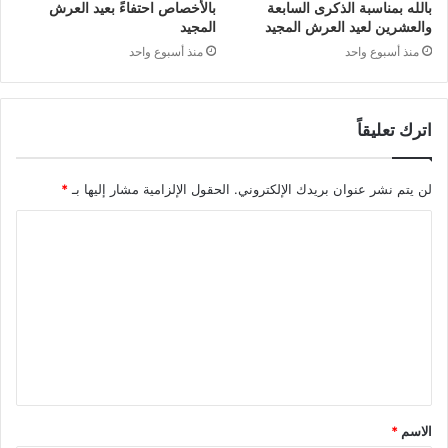
بالله بمناسبة الذكرى السابعة
بالأخصاص احتفاءً بعيد العرش
والعشرين لعيد العرش المجيد
المجيد
منذ أسبوع واحد
منذ أسبوع واحد
اترك تعليقاً
لن يتم نشر عنوان بريدك الإلكتروني.
الحقول الإلزامية مشار إليها بـ
*
ا
ل
ت
ع
ل
ي
ق
الاسم
*
*