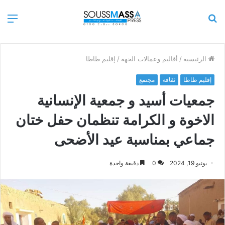
بحث
الق
عن
الرئيسية
/
أقاليم وعمالات الجهة
/
إقليم طاطا
إقليم طاطا
ثقافة
مجتمع
جمعيات أسيد و جمعية الإنسانية
الاخوة و الكرامة تنظمان حفل ختان
جماعي بمناسبة عيد الأضحى
يونيو 19, 2024
0
دقيقة واحدة