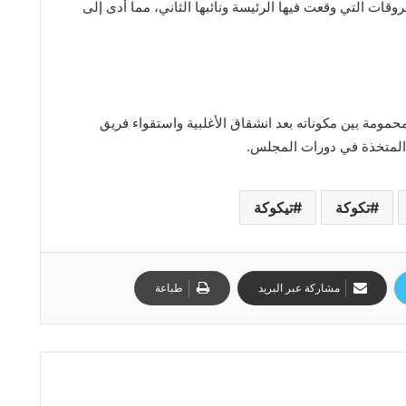
ات التي وقعت فيها الرئيسة ونائبها الثاني، مما أدى إلى
ومة بين مكوناته بعد انشقاق الأغلبية واستقواء فريق
المتخذة في دورات المجلس.
تكوكة
تيكوكة
مشاركة عبر البريد
طباعة