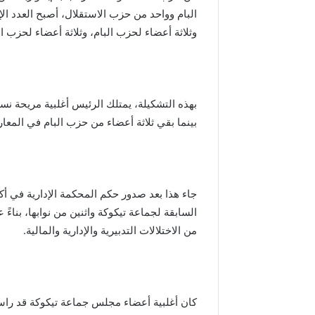
د
ا
وثلاثة أعضاء لحزب البام، وثلاثة أعضاء لحزب ا
ل
ع
ر
ش
ا
بهذه التشكيلة، يمتلك الرئيس أغلبية مريحة نس
ل
م
بينما بقي ثلاثة أعضاء من حزب البام في المعا
ج
ي
د
السابقة لجماعة تيكوكة واثنين من نوابها، بناءً
من الاختلالات التدبيرية والإدارية والمالية.
كان أغلبية أعضاء مجلس جماعة تيكوكة قد راسلو