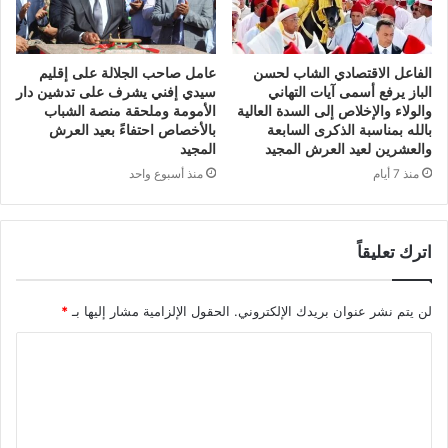
الفاعل الاقتصادي الشاب لحسن
عامل صاحب الجلالة على إقليم
الباز يرفع أسمى آيات التهاني
سيدي إفني يشرف على تدشين دار
والولاء والإخلاص إلى السدة العالية
الأمومة وملحقة منصة الشباب
بالله بمناسبة الذكرى السابعة
بالأخصاص احتفاءً بعيد العرش
والعشرين لعيد العرش المجيد
المجيد
منذ 7 أيام
منذ أسبوع واحد
اترك تعليقاً
لن يتم نشر عنوان بريدك الإلكتروني.
الحقول الإلزامية مشار إليها بـ
*
ا
ل
ت
ع