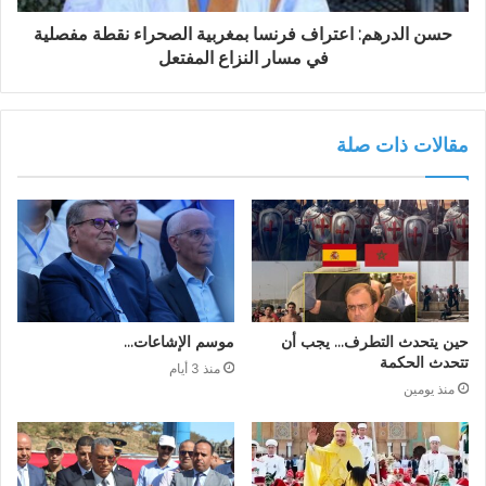
حسن الدرهم: اعتراف فرنسا بمغربية الصحراء نقطة مفصلية
في مسار النزاع المفتعل
مقالات ذات صلة
حين يتحدث التطرف… يجب أن
موسم الإشاعات…
تتحدث الحكمة
منذ 3 أيام
منذ يومين