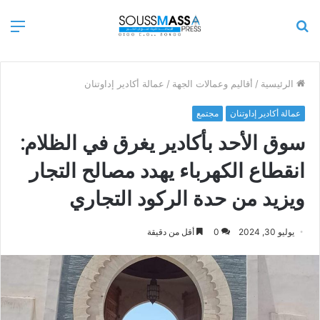
بحث
الق
عن
الرئيسية
/
أقاليم وعمالات الجهة
/
عمالة أكادير إداوتنان
عمالة أكادير إداوتنان
مجتمع
سوق الأحد بأكادير يغرق في الظلام:
انقطاع الكهرباء يهدد مصالح التجار
ويزيد من حدة الركود التجاري
يوليو 30, 2024
0
أقل من دقيقة