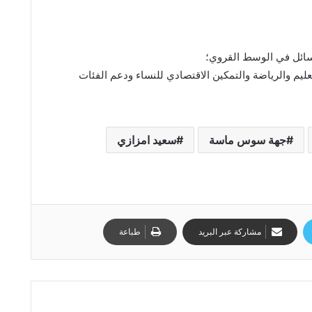
لسائل في الوسط القروي؛
ليم والرياضة والتمكين الاقتصادي للنساء ودعم الفئات
جهة سوس ماسة
سعيد امزازي
مشاركة عبر البريد
طباعة