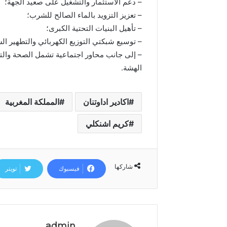
– دعم الاستثمار والتشغيل على صعيد الجهة؛
– تعزيز التزويد بالماء الصالح للشرب؛
– تأهيل البنيات التحتية الكبرى؛
– توسيع شبكتي التوزيع الكهربائي والتطهير ا
– إلى جانب محاور اجتماعية تشمل الصحة والتع
الهشة.
اكادير اداوتنان
المملكة المغربية
كريم اشنكلي
شاركها
فيسبوك
تويتر
admin